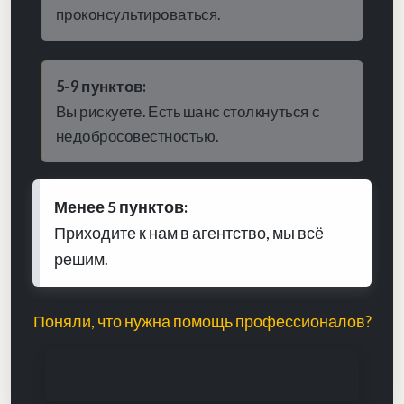
проконсультироваться.
5-9 пунктов:
Вы рискуете. Есть шанс столкнуться с
недобросовестностью.
Менее 5 пунктов:
Приходите к нам в агентство, мы всё
решим.
Поняли, что нужна помощь профессионалов?
ОСТАВИТЬ ЗАЯВКУ РИЭЛТОРУ