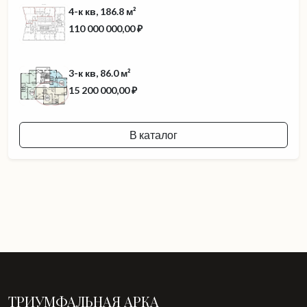
4-к кв, 186.8 м²
110 000 000,00 ₽
3-к кв, 86.0 м²
15 200 000,00 ₽
В каталог
ТРИУМФАЛЬНАЯ АРКА