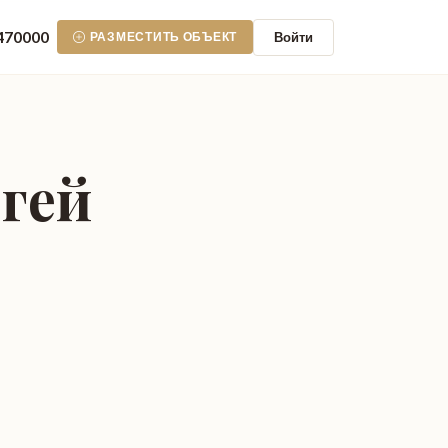
470000
Войти
РАЗМЕСТИТЬ ОБЪЕКТ
гей