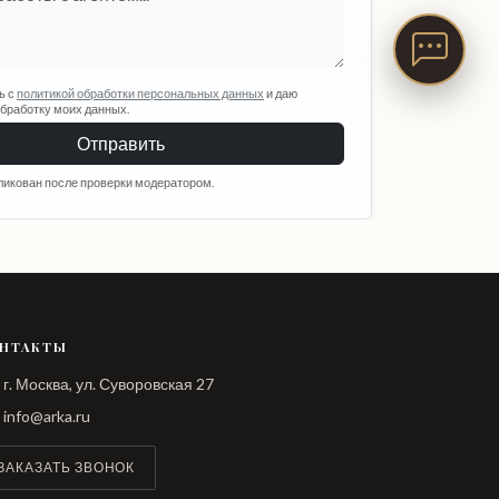
ь с
политикой обработки персональных данных
и даю
обработку моих данных.
Отправить
ликован после проверки модератором.
НТАКТЫ
г. Москва, ул. Суворовская 27
info@arka.ru
ЗАКАЗАТЬ ЗВОНОК