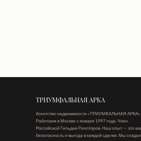
ТРИУМФАЛЬНАЯ АРКА
Агентство недвижимости «ТРИУМФАЛЬНАЯ АРКА»
Работаем в Москве с января 1997 года. Член
Российской Гильдии Риэлторов. Наш опыт — это в
безопасность и выгода в каждой сделке. Мы созда